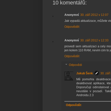
10 komentářů:
Anonymní
30. září 2012 v 12:07
Jak vypadá aktualizace, můžete 
Odpovědět
Anonymní
30. září 2012 v 12:33
provedl sem aktualizaci a cely m
jen kolem 110 RAM, nevim cim to je
Odpovědět
Odpovědi
Jakub Šenk
30. zář
Mě pomohla deaktivace 
deaktivovat aplikace, k
Doporučuji odinstalovat 
neustále v pozadí. Také
Androidu 2.3
Odpovědět