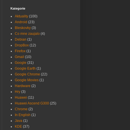
Kategorie
Aktuality
(100)
Android
(23)
Bleskovky
(3)
Co mne zaujalo
(4)
Debian
(1)
DropBox
(12)
Firefox
(1)
Gmail
(10)
Google
(31)
Google Earth
(1)
Google Chrome
(22)
Google Movies
(1)
Hardware
(2)
Hry
(3)
Huawei
(11)
Huawei Ascend G300
(25)
Chrome
(2)
In English
(1)
Java
(1)
KDE
(37)