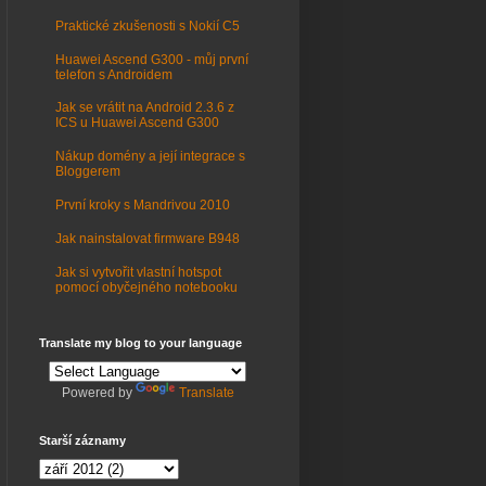
Praktické zkušenosti s Nokií C5
Huawei Ascend G300 - můj první
telefon s Androidem
Jak se vrátit na Android 2.3.6 z
ICS u Huawei Ascend G300
Nákup domény a její integrace s
Bloggerem
První kroky s Mandrivou 2010
Jak nainstalovat firmware B948
Jak si vytvořit vlastní hotspot
pomocí obyčejného notebooku
Translate my blog to your language
Powered by
Translate
Starší záznamy