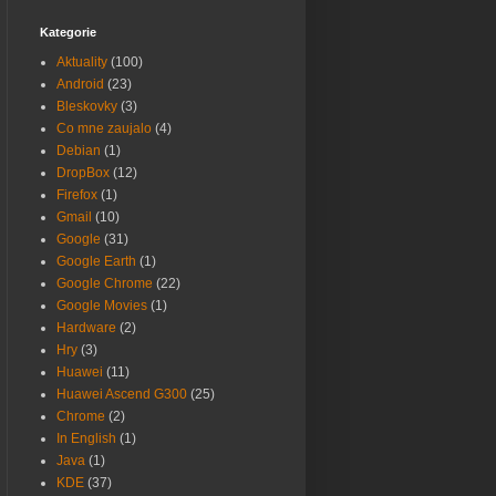
Kategorie
Aktuality
(100)
Android
(23)
Bleskovky
(3)
Co mne zaujalo
(4)
Debian
(1)
DropBox
(12)
Firefox
(1)
Gmail
(10)
Google
(31)
Google Earth
(1)
Google Chrome
(22)
Google Movies
(1)
Hardware
(2)
Hry
(3)
Huawei
(11)
Huawei Ascend G300
(25)
Chrome
(2)
In English
(1)
Java
(1)
KDE
(37)