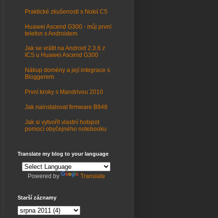
Praktické zkušenosti s Nokií C5
Huawei Ascend G300 - můj první
telefon s Androidem
Jak se vrátit na Android 2.3.6 z
ICS u Huawei Ascend G300
Nákup domény a její integrace s
Bloggerem
První kroky s Mandrivou 2010
Jak nainstalovat firmware B948
Jak si vytvořit vlastní hotspot
pomocí obyčejného notebooku
Translate my blog to your language
Powered by
Translate
Starší záznamy