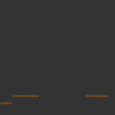
Domovská stránka
Starší příspěvek
u (Atom)