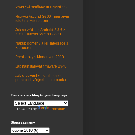
Praktické zkušenosti s Nokií C5
Huawei Ascend G300 - můj první
telefon s Androidem
Jak se vrátit na Android 2.3.6 z
ICS u Huawei Ascend G300
Nákup domény a její integrace s
Bloggerem
První kroky s Mandrivou 2010
Jak nainstalovat firmware B948
Jak si vytvořit vlastní hotspot
pomocí obyčejného notebooku
Translate my blog to your language
Powered by
Translate
Starší záznamy