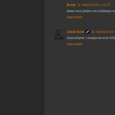
Brada
11. dubna 2010 v 21:22
delas neco jineho nez instalujes n
Odpovědět
Jakub Šenk
11. dubna 2010 
Samozřejmě :) instalovat nové KDE 
Odpovědět