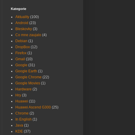
Kategorie
Aktuality
(100)
Android
(23)
Bleskovky
(3)
Co mne zaujalo
(4)
Debian
(1)
DropBox
(12)
Firefox
(1)
Gmail
(10)
Google
(31)
Google Earth
(1)
Google Chrome
(22)
Google Movies
(1)
Hardware
(2)
Hry
(3)
Huawei
(11)
Huawei Ascend G300
(25)
Chrome
(2)
In English
(1)
Java
(1)
KDE
(37)