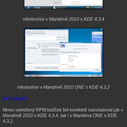
mkvtoolnix v Mandrivě 2010 s KDE 4.3.4
mkvtoolnix v Mandrivě 2010 ONE s KDE 4.3.2
d) Testování
Mnou vytvořený RPM balíček šel korektně nainstalovat jak v
Mandrivě 2010 s KDE 4.3.4, tak i v Mandriva ONE s KDE
4.3.2.