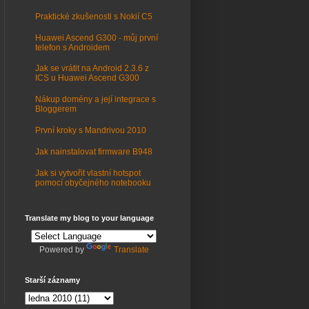
Praktické zkušenosti s Nokií C5
Huawei Ascend G300 - můj první
telefon s Androidem
Jak se vrátit na Android 2.3.6 z
ICS u Huawei Ascend G300
Nákup domény a její integrace s
Bloggerem
První kroky s Mandrivou 2010
Jak nainstalovat firmware B948
Jak si vytvořit vlastní hotspot
pomocí obyčejného notebooku
Translate my blog to your language
Powered by
Translate
Starší záznamy