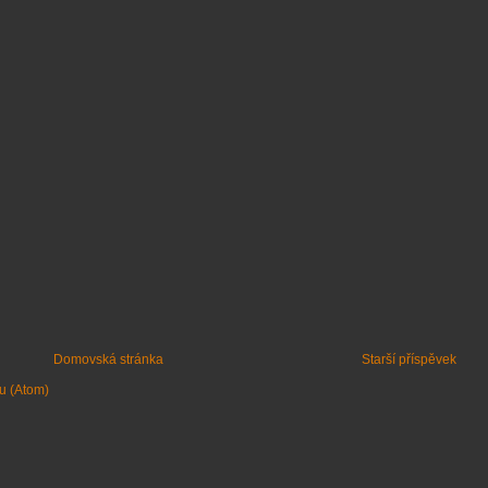
Domovská stránka
Starší příspěvek
u (Atom)