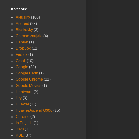
Kategorie
Aktuality
(100)
Android
(23)
Bleskovky
(3)
Co mne zaujalo
(4)
Debian
(1)
DropBox
(12)
Firefox
(1)
Gmail
(10)
Google
(31)
Google Earth
(1)
Google Chrome
(22)
Google Movies
(1)
Hardware
(2)
Hry
(3)
Huawei
(11)
Huawei Ascend G300
(25)
Chrome
(2)
In English
(1)
Java
(1)
KDE
(37)