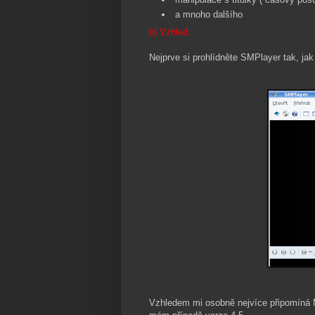
a mnoho dalšího
b) Vzhled:
Nejprve si prohlídněte SMPlayer tak, ja
Vzhledem mi osobně nejvíce připomíná 