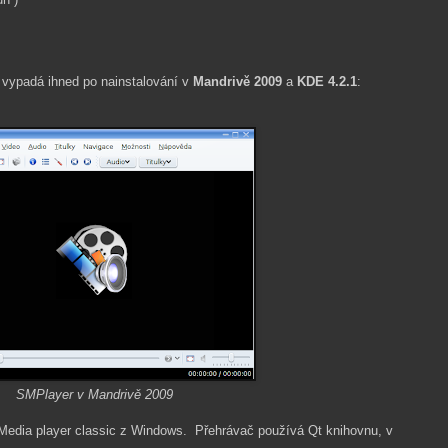
k vypadá ihned po nainstalování v
Mandrivě 2009
a
KDE 4.2.1
:
SMPlayer v Mandrivě 2009
Media player classic z Windows. Přehrávač používá Qt knihovnu, v