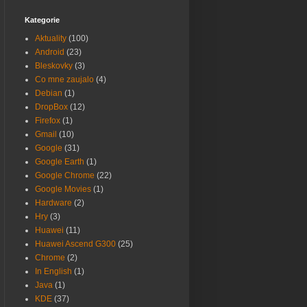
Kategorie
Aktuality
(100)
Android
(23)
Bleskovky
(3)
Co mne zaujalo
(4)
Debian
(1)
DropBox
(12)
Firefox
(1)
Gmail
(10)
Google
(31)
Google Earth
(1)
Google Chrome
(22)
Google Movies
(1)
Hardware
(2)
Hry
(3)
Huawei
(11)
Huawei Ascend G300
(25)
Chrome
(2)
In English
(1)
Java
(1)
KDE
(37)