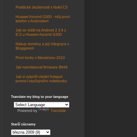
Praktické zkušenosti s Nokií C5
Huawei Ascend G300 - můj první
telefon s Androidem
Jak se vrátit na Android 2.3.6 z
ICS u Huawei Ascend G300
Nákup domény a její integrace s
Bloggerem
První kroky s Mandrivou 2010
Jak nainstalovat firmware B948
Jak si vytvořit vlastní hotspot
pomocí obyčejného notebooku
Translate my blog to your language
Powered by
Translate
Starší záznamy