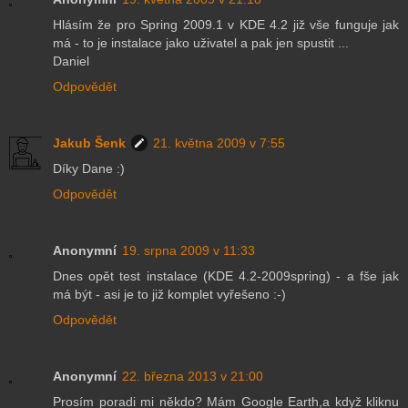
Hlásím že pro Spring 2009.1 v KDE 4.2 již vše funguje jak
má - to je instalace jako uživatel a pak jen spustit ...
Daniel
Odpovědět
Jakub Šenk
21. května 2009 v 7:55
Díky Dane :)
Odpovědět
Anonymní
19. srpna 2009 v 11:33
Dnes opět test instalace (KDE 4.2-2009spring) - a fše jak
má být - asi je to již komplet vyřešeno :-)
Odpovědět
Anonymní
22. března 2013 v 21:00
Prosím poradi mi někdo? Mám Google Earth,a když kliknu