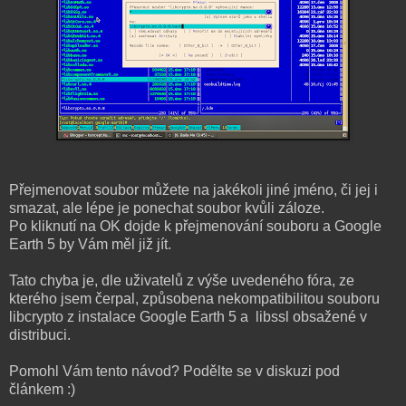
Přejmenovat soubor můžete na jakékoli jiné jméno, či jej i
smazat, ale lépe je ponechat soubor kvůli záloze.
Po kliknutí na OK dojde k přejmenování souboru a Google
Earth 5 by Vám měl již jít.
Tato chyba je, dle uživatelů z výše uvedeného fóra, ze
kterého jsem čerpal, způsobena nekompatibilitou souboru
libcrypto z instalace Google Earth 5 a libssl obsažené v
distribuci.
Pomohl Vám tento návod? Podělte se v diskuzi pod
článkem :)