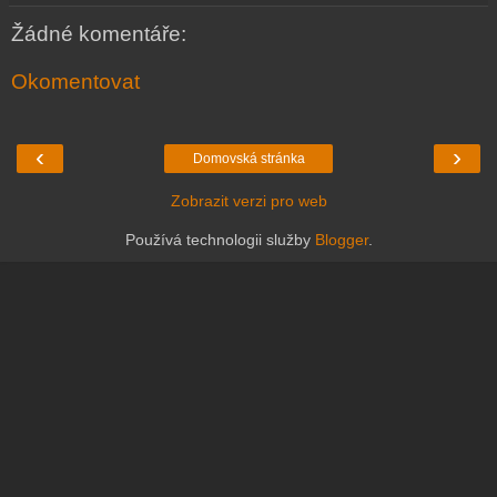
Žádné komentáře:
Okomentovat
‹
›
Domovská stránka
Zobrazit verzi pro web
Používá technologii služby
Blogger
.