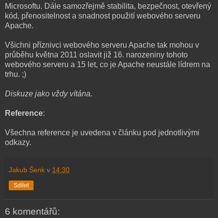
Microsoftu. Dále samozřejmě stabilita, bezpečnost, otevřený
kód, přenositelnost a snadnost použití webového serveru
Apache.
Všichni příznivci webového serveru Apache tak mohou v
průběhu května 2011 oslavit již 16. narozeniny tohoto
webového serveru a 15 let, co je Apache neustále lídrem na
trhu. ;)
Diskuze jako vždy vítána.
Reference
:
Všechna reference je uvedena v článku pod jednotlivými
odkazy.
Jakub Šenk
v
14:30
Sdílet
6 komentářů: