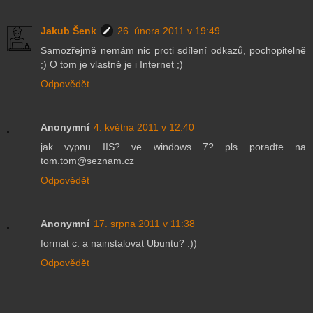
Jakub Šenk
26. února 2011 v 19:49
Samozřejmě nemám nic proti sdílení odkazů, pochopitelně
;) O tom je vlastně je i Internet ;)
Odpovědět
Anonymní
4. května 2011 v 12:40
jak vypnu IIS? ve windows 7? pls poradte na
tom.tom@seznam.cz
Odpovědět
Anonymní
17. srpna 2011 v 11:38
format c: a nainstalovat Ubuntu? :))
Odpovědět