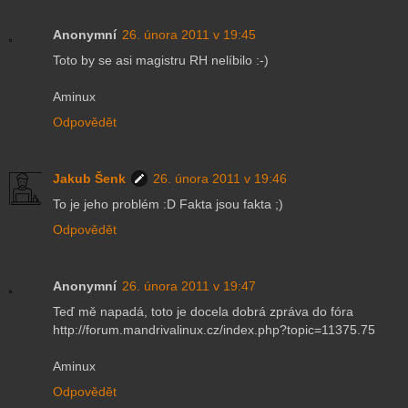
Anonymní
26. února 2011 v 19:45
Toto by se asi magistru RH nelíbilo :-)
Aminux
Odpovědět
Jakub Šenk
26. února 2011 v 19:46
To je jeho problém :D Fakta jsou fakta ;)
Odpovědět
Anonymní
26. února 2011 v 19:47
Teď mě napadá, toto je docela dobrá zpráva do fóra
http://forum.mandrivalinux.cz/index.php?topic=11375.75
Aminux
Odpovědět