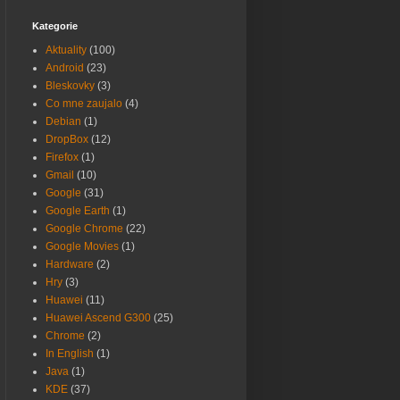
Kategorie
Aktuality
(100)
Android
(23)
Bleskovky
(3)
Co mne zaujalo
(4)
Debian
(1)
DropBox
(12)
Firefox
(1)
Gmail
(10)
Google
(31)
Google Earth
(1)
Google Chrome
(22)
Google Movies
(1)
Hardware
(2)
Hry
(3)
Huawei
(11)
Huawei Ascend G300
(25)
Chrome
(2)
In English
(1)
Java
(1)
KDE
(37)