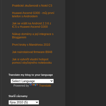
Praktické zkušenosti s Nokií C5
Huawei Ascend G300 - můj první
telefon s Androidem
Jak se vrátit na Android 2.3.6 z
ICS u Huawei Ascend G300
Nákup domény a její integrace s
Bloggerem
První kroky s Mandrivou 2010
Jak nainstalovat firmware B948
Jak si vytvořit vlastní hotspot
pomocí obyčejného notebooku
Translate my blog to your language
Powered by
Translate
Starší záznamy