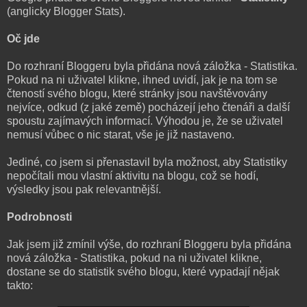
(anglicky Blogger Stats).
Oč jde
Do rozhraní Bloggeru byla přidána nová záložka - Statistika.
Pokud na ni uživatel klikne, ihned uvidí, jak je na tom se
čteností svého blogu, které stránky jsou navštěvovány
nejvíce, odkud (z jaké země) pocházejí jeho čtenáři a další
spoustu zajímavých informací. Výhodou je, že se uživatel
nemusí vůbec o nic starat, vše je již nastaveno.
Jediné, co jsem si přenastavil byla možnost, aby Statistiky
nepočítali mou vlastní aktivitu na blogu, což se hodí,
výsledky jsou pak relevantnější.
Podrobnosti
Jak jsem již zmínil výše, do rozhraní Bloggeru byla přidána
nová záložka - Statistika, pokud na ni uživatel klikne,
dostane se do statistik svého blogu, které vypadají nějak
takto: