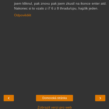
jsem kliknul, pak znovu pak jsem zkusil na ikonce enter atd.
Nakonec si to vzalo z i7 6 z 8 thradu/cpu, hajzlik jeden.
Odpovědět
‹
›
Domovská stránka
Zobrazit verzi pro web