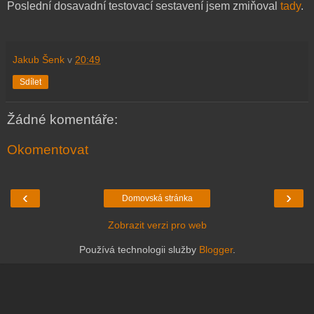
Poslední dosavadní testovací sestavení jsem zmiňoval
tady
.
Jakub Šenk
v
20:49
Sdílet
Žádné komentáře:
Okomentovat
‹
›
Domovská stránka
Zobrazit verzi pro web
Používá technologii služby
Blogger
.